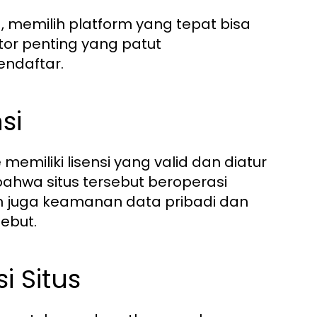
, memilih platform yang tepat bisa
tor penting yang patut
ndaftar.
si
memiliki lisensi yang valid dan diatur
 bahwa situs tersebut beroperasi
kan juga keamanan data pribadi dan
sebut.
 Situs