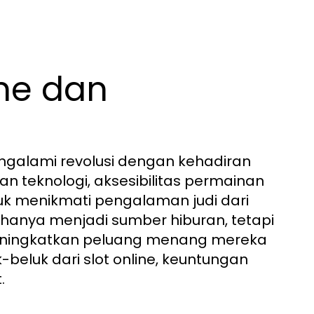
ine dan
engalami revolusi dengan kehadiran
 teknologi, aksesibilitas permainan
k menikmati pengalaman judi dari
 hanya menjadi sumber hiburan, tetapi
eningkatkan peluang menang mereka
-beluk dari slot online, keuntungan
.