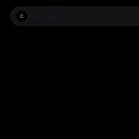
Crossdigital
C