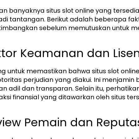
n banyaknya situs slot online yang tersedia
di tantangan. Berikut adalah beberapa fak
rtimbangkan sebelum memutuskan untuk me
ktor Keamanan dan Lisen
ng untuk memastikan bahwa situs slot online 
otoritas perjudian yang diakui. Ini menjamin
n adil dan transparan. Selain itu, perhati
aksi finansial yang ditawarkan oleh situs ter
view Pemain dan Reputasi