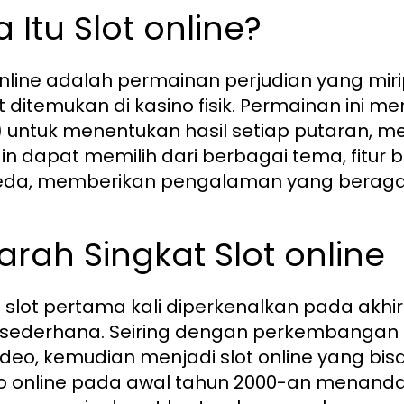
 Itu Slot online?
online adalah permainan perjudian yang miri
 ditemukan di kasino fisik. Permainan ini
 untuk menentukan hasil setiap putaran, m
n dapat memilih dari berbagai tema, fitur 
eda, memberikan pengalaman yang beraga
arah Singkat Slot online
 slot pertama kali diperkenalkan pada akh
sederhana. Seiring dengan perkembangan te
video, kemudian menjadi slot online yang bis
o online pada awal tahun 2000-an menandai