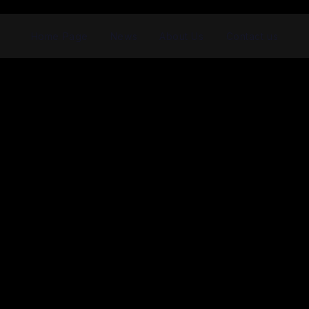
Home Page
News
About Us
Contact us